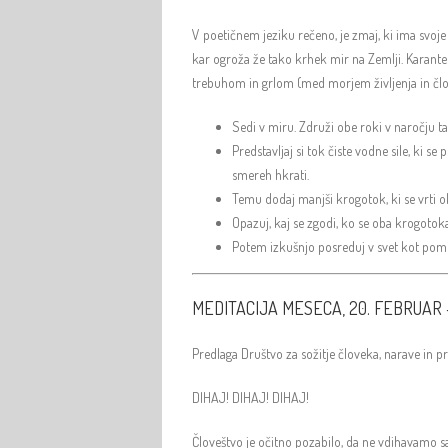
V poetičnem jeziku rečeno, je zmaj, ki ima svoj
kar ogroža že tako krhek mir na Zemlji. Karant
trebuhom in grlom (med morjem življenja in člo
Sedi v miru. Združi obe roki v naročju t
Predstavljaj si tok čiste vodne sile, ki se
smereh hkrati.
Temu dodaj manjši krogotok, ki se vrti o
Opazuj, kaj se zgodi, ko se oba krogotok
Potem izkušnjo posreduj v svet kot pomoč 
MEDITACIJA MESECA, 20. FEBRUAR 
Predlaga Društvo za sožitje človeka, narave in 
DIHAJ! DIHAJ! DIHAJ!
Človeštvo je očitno pozabilo, da ne vdihavamo sa