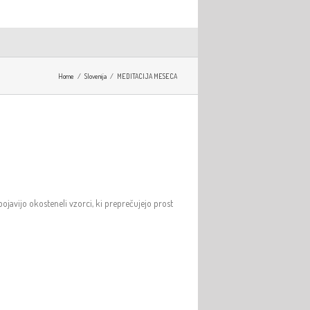
Home
Slovenija
MEDITACIJA MESECA
ojavijo okosteneli vzorci, ki preprečujejo prost