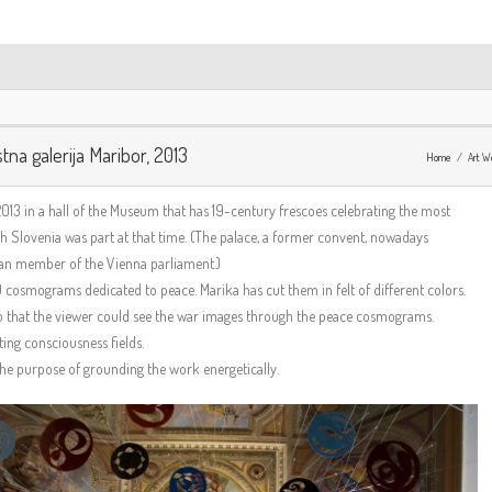
na galerija Maribor, 2013
Home
Art W
 2013 in a hall of the Museum that has 19-century frescoes celebrating the most
 Slovenia was part at that time. (The palace, a former convent, nowadays
an member of the Vienna parliament.)
50 cosmograms dedicated to peace. Marika has cut them in felt of different colors.
so that the viewer could see the war images through the peace cosmograms.
ing consciousness fields.
the purpose of grounding the work energetically.